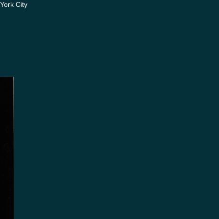
ork City