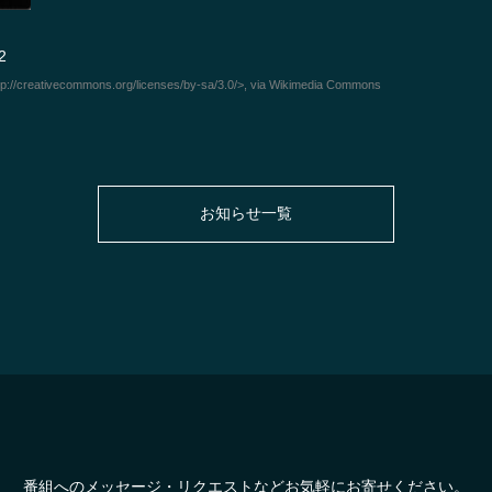
2
tp://creativecommons.org/licenses/by-sa/3.0/>, via Wikimedia Commons
お知らせ一覧
番組へのメッセージ・リクエストなどお気軽にお寄せください。